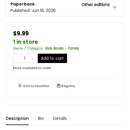
Paperback
Other editions
Published:
Jun 16, 2026
$9.99
1 in store
Genre / Category
:
Kids Books - Family
Add to cart
More available to order
Add to
favorites
Registry
Description
Bio
Details