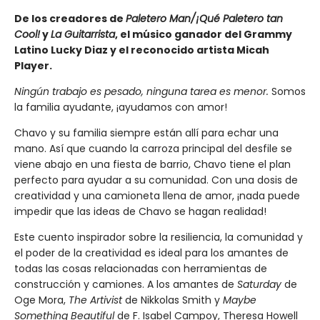
De los creadores de
Paletero Man/¡Qué Paletero tan
Cool!
y
La Guitarrista
, el músico ganador del Grammy
Latino Lucky Diaz y el reconocido artista Micah
Player.
Ningún trabajo es pesado, ninguna tarea es menor.
Somos
la familia ayudante, ¡ayudamos con amor!
Chavo y su familia siempre están allí para echar una
mano. Así que cuando la carroza principal del desfile se
viene abajo en una fiesta de barrio, Chavo tiene el plan
perfecto para ayudar a su comunidad. Con una dosis de
creatividad y una camioneta llena de amor, ¡nada puede
impedir que las ideas de Chavo se hagan realidad!
Este cuento inspirador sobre la resiliencia, la comunidad y
el poder de la creatividad es ideal para los amantes de
todas las cosas relacionadas con herramientas de
construcción y camiones. A los amantes de
Saturday
de
Oge Mora,
The Artivist
de Nikkolas Smith y
Maybe
Something Beautiful
de F. Isabel Campoy, Theresa Howell