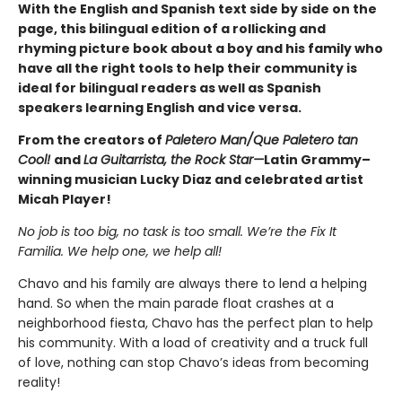
With the English and Spanish text side by side on the
page, this bilingual edition of a rollicking and
rhyming picture book about a boy and his family who
have all the right tools to help their community is
ideal for bilingual readers as well as Spanish
speakers learning English and vice versa.
From the creators of
Paletero Man/Que Paletero tan
Cool!
and
La Guitarrista, the Rock Star—
Latin Grammy–
winning musician Lucky Diaz and celebrated artist
Micah Player!
No job is too big, no task is too small.
We’re the Fix It
Familia. We help one, we help all!
Chavo and his family are always there to lend a helping
hand. So when the main parade float crashes at a
neighborhood fiesta, Chavo has the perfect plan to help
his community. With a load of creativity and a truck full
of love, nothing can stop Chavo’s ideas from becoming
reality!